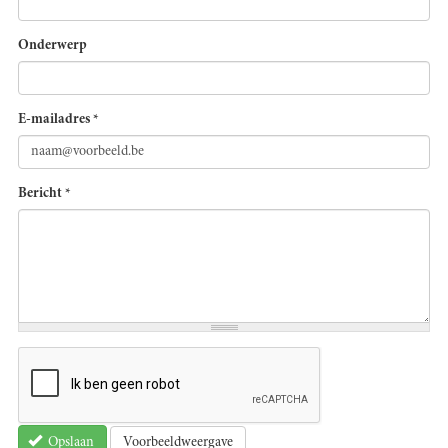
Onderwerp
E-mailadres
*
Bericht
*
Voorbeeldweergave
Opslaan