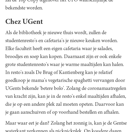
zal de Top Copy tegenover het UFO waarschijnlijk de
bekendste worden.
Chez UGent
Als de bibliotheek je nieuwe thuis wordt, zullen de
studentenresto's en cafetaria's je nieuwe keuken worden.
Elke faculteit heeft een eigen cafetaria waar je salades,
broodjes en soep kan kopen. Daarnaast zijn er ook enkele
grote studentenresto's waar je warme maaltijden kan halen.
In resto's zoals De Brug of Kantienberg kan je relatief
goedkoop je mama's vegetarische spaghetti vervangen door
UGents bekende 'betere bolo'. Zolang de coronamaatregelen
van kracht zijn, kan je in de resto's enkel maaltijden afhalen,
die je op een andere plek zal moeten opeten. Daarvoor kan
je gaan aanschuiven of op voorhand bestellen en afhalen.
Maar waar eet je dan? Zolang het zonnig is, kan je de Gentse
waterkant verkennen als picknickplek. Op koudere dagen