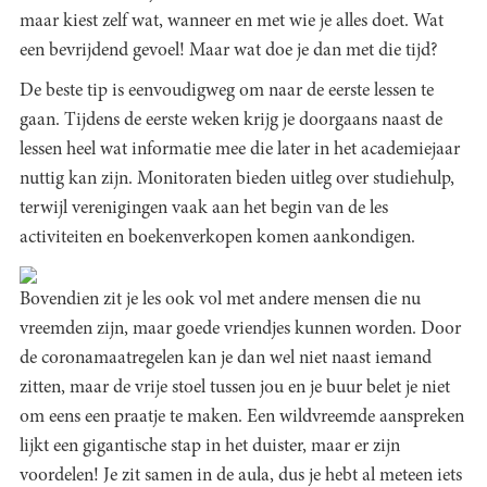
maar kiest zelf wat, wanneer en met wie je alles doet. Wat
een bevrijdend gevoel! Maar wat doe je dan met die tijd?
De beste tip is eenvoudigweg om naar de eerste lessen te
gaan. Tijdens de eerste weken krijg je doorgaans naast de
lessen heel wat informatie mee die later in het academiejaar
nuttig kan zijn. Monitoraten bieden uitleg over studiehulp,
terwijl verenigingen vaak aan het begin van de les
activiteiten en boekenverkopen komen aankondigen.
Bovendien zit je les ook vol met andere mensen die nu
vreemden zijn, maar goede vriendjes kunnen worden. Door
de coronamaatregelen kan je dan wel niet naast iemand
zitten, maar de vrije stoel tussen jou en je buur belet je niet
om eens een praatje te maken. Een wildvreemde aanspreken
lijkt een gigantische stap in het duister, maar er zijn
voordelen! Je zit samen in de aula, dus je hebt al meteen iets