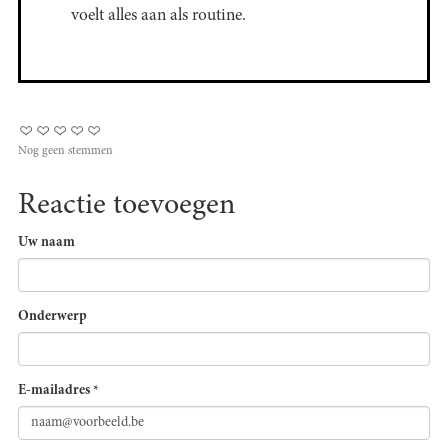
voelt alles aan als routine.
Nog geen stemmen
Reactie toevoegen
Uw naam
Onderwerp
E-mailadres
*