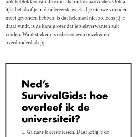
ook lesblokken van drie uur als routine aanvoelen. Ook al
lijkt het alsof je in de allereerste week al je nieuwe vrienden
moet gevonden hebben, is dat helemaal niet zo. Eens jij je
draai vindt, is de kans groter dat je zielsverwanten zult
vinden. Want stiekem is iedereen even onzeker en
overdonderd als jij.
Ned’s
SurvivalGids: hoe
overleef ik de
universiteit?
1. Ga naar je eerste lessen. Daar krijg je de