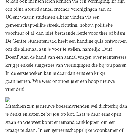
Je kan ook mensen leren kennen via een vereniging. Er zijn
een bijna absurd aantal erkende verenigingen aan de
UGent waarin studenten elkaar vinden via een
gemeenschappelijke streek, richting, hobby, politieke
voorkeur of al-dan-niet-bestaande liefde voor thee of bdsm.
De Gentse Studentenraad heeft een handige quiz ontworpen
om die allemaal aan je voor te stellen, namelijk 'Durf
Doen!' Aan de hand van een aantal vragen over je interesses
krijg je enkele suggesties van verenigingen die bij jou passen.
In de eerste weken kan je daar dan eens een kijkje
gaan nemen. Wie weet ontmoet je er een hoop nieuwe
vrienden!
Misschien zijn je nieuwe boezemvrienden wel dichterbij dan
je denkt en zitten ze bij jou op kot. Laat je deur eens open
staan en wie weet komt er iemand aankloppen om een
praatje te slaan. In een gemeenschappelijke woonkamer of