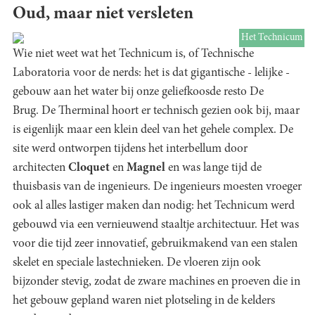
Oud, maar niet versleten
Het Technicum
Wie niet weet wat het Technicum is, of Technische
Laboratoria voor de nerds: het is dat gigantische - lelijke -
gebouw aan het water bij onze geliefkoosde resto De
Brug. De Therminal hoort er technisch gezien ook bij, maar
is eigenlijk maar een klein deel van het gehele complex. De
site werd ontworpen tijdens het interbellum door
architecten
Cloquet
en
Magnel
en was lange tijd de
thuisbasis van de ingenieurs. De ingenieurs moesten vroeger
ook al alles lastiger maken dan nodig: het Technicum werd
gebouwd via een vernieuwend staaltje architectuur. Het was
voor die tijd zeer innovatief, gebruikmakend van een stalen
skelet en speciale lastechnieken. De vloeren zijn ook
bijzonder stevig, zodat de zware machines en proeven die in
het gebouw gepland waren niet plotseling in de kelders