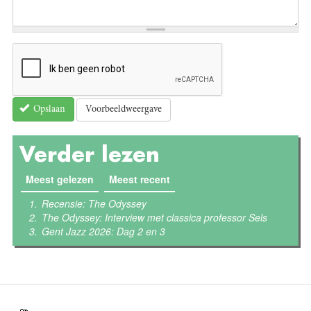
Voorbeeldweergave
Opslaan
Verder lezen
Meest gelezen
(actieve tabblad)
Meest recent
Recensie: The Odyssey
The Odyssey: Interview met classica professor Sels
Gent Jazz 2026: Dag 2 en 3