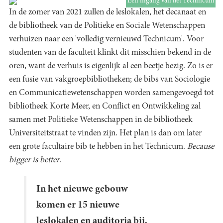
Een ingang van het Technicum
In de zomer van 2021 zullen de leslokalen, het decanaat en
de bibliotheek van de Politieke en Sociale Wetenschappen
verhuizen naar een 'volledig vernieuwd Technicum'. Voor
studenten van de faculteit klinkt dit misschien bekend in de
oren, want de verhuis is eigenlijk al een beetje bezig. Zo is er
een fusie van vakgroepbibliotheken; de bibs van Sociologie
en Communicatiewetenschappen worden samengevoegd tot
bibliotheek Korte Meer, en Conflict en Ontwikkeling zal
samen met Politieke Wetenschappen in de bibliotheek
Universiteitstraat te vinden zijn. Het plan is dan om later
een grote facultaire bib te hebben in het Technicum.
Because
bigger is better
.
In het nieuwe gebouw
komen er 15 nieuwe
leslokalen en auditoria bij,