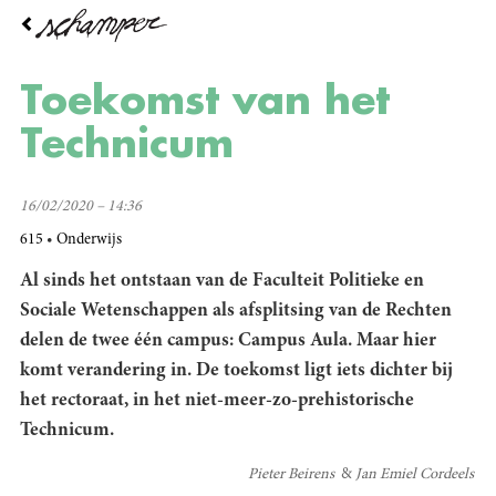
Overslaan
en
naar
de
Toekomst van het
inhoud
gaan
Technicum
16/02/2020 – 14:36
615
Onderwijs
Al sinds het ontstaan van de Faculteit Politieke en
Sociale Wetenschappen als afsplitsing van de Rechten
delen de twee één campus: Campus Aula. Maar hier
komt verandering in. De toekomst ligt iets dichter bij
het rectoraat, in het niet-meer-zo-prehistorische
Technicum.
Pieter Beirens
Jan Emiel Cordeels