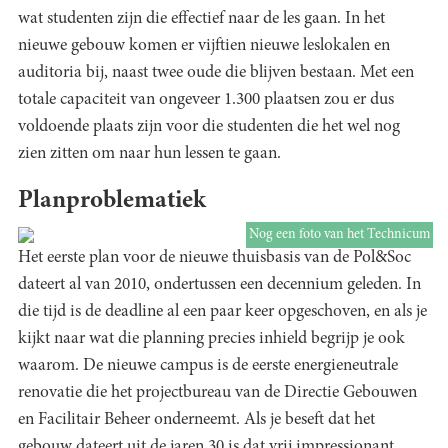
wat studenten zijn die effectief naar de les gaan. In het
nieuwe gebouw komen er vijftien nieuwe leslokalen en
auditoria bij, naast twee oude die blijven bestaan. Met een
totale capaciteit van ongeveer 1.300 plaatsen zou er dus
voldoende plaats zijn voor die studenten die het wel nog
zien zitten om naar hun lessen te gaan.
Planproblematiek
Nog een foto van het Technicum
Het eerste plan voor de nieuwe thuisbasis van de Pol&Soc
dateert al van 2010, ondertussen een decennium geleden. In
die tijd is de deadline al een paar keer opgeschoven, en als je
kijkt naar wat die planning precies inhield begrijp je ook
waarom. De nieuwe campus is de eerste energieneutrale
renovatie die het projectbureau van de Directie Gebouwen
en Facilitair Beheer onderneemt. Als je beseft dat het
gebouw dateert uit de jaren 30 is dat vrij impressionant.