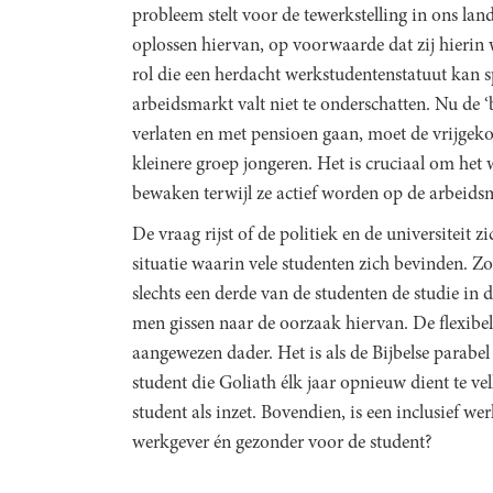
probleem stelt voor de tewerkstelling in ons land
oplossen hiervan, op voorwaarde dat zij hierin
rol die een herdacht werkstudentenstatuut kan s
arbeidsmarkt valt niet te onderschatten. Nu de 
verlaten en met pensioen gaan, moet de vrijge
kleinere groep jongeren. Het is cruciaal om het 
bewaken terwijl ze actief worden op de arbeids
De vraag rijst of de politiek en de universiteit z
situatie waarin vele studenten zich bevinden. 
slechts een derde van de studenten de studie in d
men gissen naar de oorzaak hiervan. De flexibel
aangewezen dader. Het is als de Bijbelse parabe
student die Goliath élk jaar opnieuw dient te v
student als inzet. Bovendien, is een inclusief w
werkgever én gezonder voor de student?