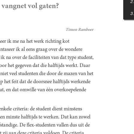
 vangnet vol gaten?
Timon Ramboer
er ik me na het werk richting kot
antaseer ik al eens graag over de wondere
k na over de faciliteiten van dat type student,
oor het gegeven dat die halftijds werkt. Daar
 niet veel studenten die door de mazen van het
p het feit dat de doorsnee halftijds werkende
ut, en dat omwille van één overkoepelende
nkele criteria: de student dient minstens
ten minste halftijds te werken. Dat kan zowel
fstandige. De flex-studenten vallen dus uit de
ij aan deze criteria voldoen. De criteria