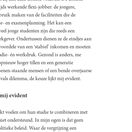
ijds werkende flexi-jobber: de jongere,
ruik maken van de faciliteiten die de
die- en examenplanning. Het kan een
veel jonge studenten zijn die reeds een
rkgever. Ondertussen dienen ze de eindjes aan
 voordele van een ‘stabiel’ inkomen en moeten
udie- én werkdruk. Gezond is anders, me
pnieuw hoger tillen en een generatie
oenen-staande mensen of een bende overjaarse
vals dilemma, de keuze lijkt mij evident.
 mij evident
akt voelen om hun studie te combineren met
iet ondersteund. In mijn ogen is dat geen
litieke beleid. Waar de vergrijzing een