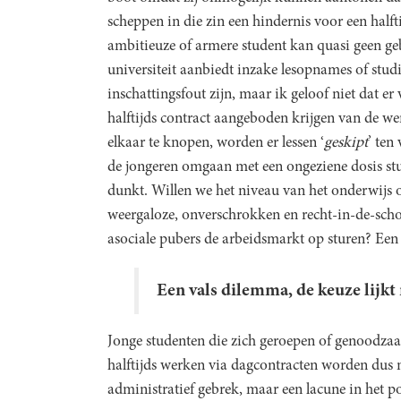
scheppen in die zin een hindernis voor een halft
ambitieuze of armere student kan quasi geen geb
universiteit aanbiedt inzake lesopnames of stu
inschattingsfout zijn, maar ik geloof niet dat er 
halftijds contract aangeboden krijgen van de we
elkaar te knopen, worden er lessen ‘
geskipt
’ ten
de jongeren omgaan met een ongeziene dosis st
dunkt. Willen we het niveau van het onderwijs o
weergaloze, onverschrokken en recht-in-de-sch
asociale pubers de arbeidsmarkt op sturen? Een 
Een vals dilemma, de keuze lijkt
Jonge studenten die zich geroepen of genoodza
halftijds werken via dagcontracten worden dus n
administratief gebrek, maar een lacune in het po