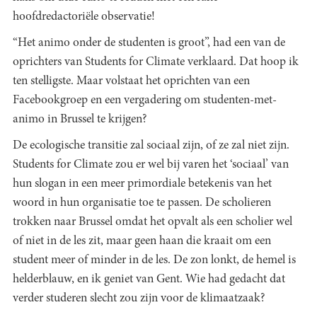
hoofdredactoriële observatie!
“Het animo onder de studenten is groot”, had een van de
oprichters van Students for Climate verklaard. Dat hoop ik
ten stelligste. Maar volstaat het oprichten van een
Facebookgroep en een vergadering om studenten-met-
animo in Brussel te krijgen?
De ecologische transitie zal sociaal zijn, of ze zal niet zijn.
Students for Climate zou er wel bij varen het ‘sociaal’ van
hun slogan in een meer primordiale betekenis van het
woord in hun organisatie toe te passen. De scholieren
trokken naar Brussel omdat het opvalt als een scholier wel
of niet in de les zit, maar geen haan die kraait om een
student meer of minder in de les. De zon lonkt, de hemel is
helderblauw, en ik geniet van Gent. Wie had gedacht dat
verder studeren slecht zou zijn voor de klimaatzaak?