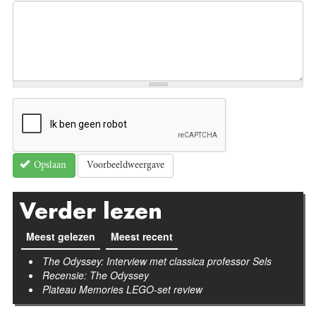
Voorbeeldweergave
Opslaan
Verder lezen
Meest gelezen
Meest recent
(actieve tabblad)
The Odyssey: Interview met classica professor Sels
Recensie: The Odyssey
Plateau Memories LEGO-set review