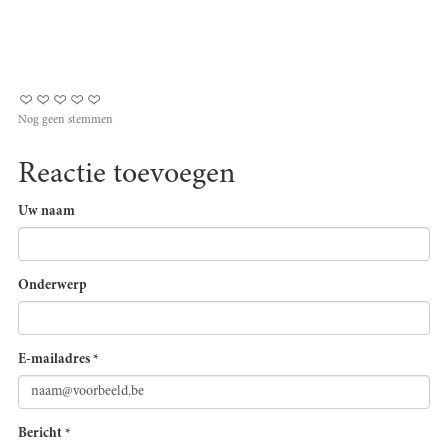
Nog geen stemmen
Reactie toevoegen
Uw naam
Onderwerp
E-mailadres
*
Bericht
*