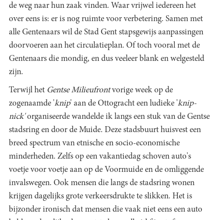
de weg naar hun zaak vinden. Waar vrijwel iedereen het
over eens is: er is nog ruimte voor verbetering. Samen met
alle Gentenaars wil de Stad Gent stapsgewijs aanpassingen
doorvoeren aan het circulatieplan. Of toch vooral met de
Gentenaars die mondig, en dus veeleer blank en welgesteld
zijn.
Terwijl het
Gentse Milieufront
vorige week op de
zogenaamde '
knip
' aan de Ottogracht een ludieke '
knip-
nick'
organiseerde wandelde ik langs een stuk van de Gentse
stadsring en door de Muide. Deze stadsbuurt huisvest een
breed spectrum van etnische en socio-economische
minderheden. Zelfs op een vakantiedag schoven auto's
voetje voor voetje aan op de Voormuide en de omliggende
invalswegen. Ook mensen die langs de stadsring wonen
krijgen dagelijks grote verkeersdrukte te slikken. Het is
bijzonder ironisch dat mensen die vaak niet eens een auto