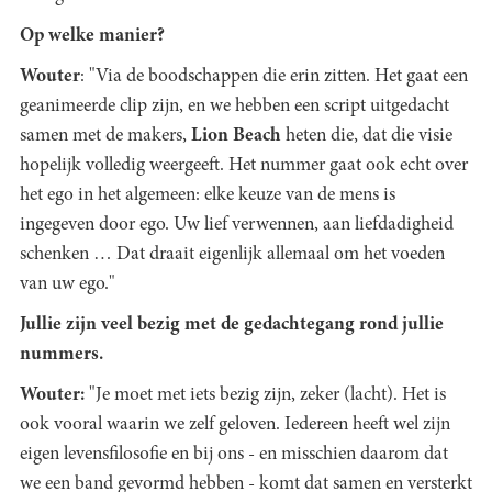
Op welke manier?
Wouter
: "Via de boodschappen die erin zitten. Het gaat een
geanimeerde clip zijn, en we hebben een script uitgedacht
samen met de makers,
Lion Beach
heten die, dat die visie
hopelijk volledig weergeeft. Het nummer gaat ook echt over
het ego in het algemeen: elke keuze van de mens is
ingegeven door ego. Uw lief verwennen, aan liefdadigheid
schenken … Dat draait eigenlijk allemaal om het voeden
van uw ego."
Jullie zijn veel bezig met de gedachtegang rond jullie
nummers.
Wouter:
"Je moet met iets bezig zijn, zeker (lacht). Het is
ook vooral waarin we zelf geloven. Iedereen heeft wel zijn
eigen levensfilosofie en bij ons - en misschien daarom dat
we een band gevormd hebben - komt dat samen en versterkt