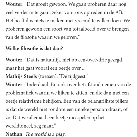
Wouter
: "Dat groeit gewoon. We gaan proberen daar nog
veel verder in te gaan, zeker voor ons optreden in de AB.
Het heeft dus niets te maken met vreemd te willen doen. We
proberen gewoon een soort van totaalbeeld over te brengen
van de filosofie waarin we geloven."
Welke filosofie is dat dan?
Wouter
: "Dat is natuurlijk niet op een-twee-drie gezegd,
maar het gaat vooral een beetje over ..."
Mathijs Steels
(toetsen): "De tijdgeest."
Wouter
: "Inderdaad. En ook over het afstand nemen van de
problematiek waarin we lijken te zitten, en die dan met een
beetje relativisme bekijken. Een van de belangrijkste pijlers
is dat de wereld niet rondom een unieke persoon draait, of
zo. Dat we allemaal een beetje meespelen op het
wereldtoneel, zeg maar."
Nathan
:
The world is a play
.