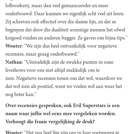
lolbroekerij, maar dan veel genuanceerder en meer
onderbouwd. Daar kunnen we eigenlijk echt veel uit leren.
Zij schreven ook effectief over die dunne lijn, en dat ze
begrepen dat door die dualiteit sommige mensen het ofwel
keigoed vinden en anderen bagger. Ze gaven ons bijna tips."
Wouter
: "We zijn dus heel ontvankelijk voor negatieve
recensies, maar graag onderbouwd."
Nathan
: "Uiteindelijk zijn de zwakke punten in onze
liveshows voor ons niet altijd makkelijk om te
zien. Negatieve recensies tonen ons dat wel, waardoor we
dat wel zien als positief, want we voelen wel aan waar het
nog beter kan."
Over recensies gesproken, ook Evil Superstars is een
naam waar jullie wel eens mee vergeleken worden.
Verhoogt die fraaie vergelijking de druk?
Wouter
: "Het zou heel fijn zijn om in hun voetsporen te