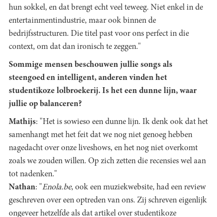
hun sokkel, en dat brengt echt veel teweeg. Niet enkel in de
entertainmentindustrie, maar ook binnen de
bedrijfsstructuren. Die titel past voor ons perfect in die
context, om dat dan ironisch te zeggen."
Sommige mensen beschouwen jullie songs als
steengoed en intelligent, anderen vinden het
studentikoze lolbroekerij. Is het een dunne lijn, waar
jullie op balanceren?
Mathijs
: "Het is sowieso een dunne lijn. Ik denk ook dat het
samenhangt met het feit dat we nog niet genoeg hebben
nagedacht over onze liveshows, en het nog niet overkomt
zoals we zouden willen. Op zich zetten die recensies wel aan
tot nadenken."
Nathan
: "
Enola.be
, ook een muziekwebsite, had een review
geschreven over een optreden van ons. Zij schreven eigenlijk
ongeveer hetzelfde als dat artikel over studentikoze