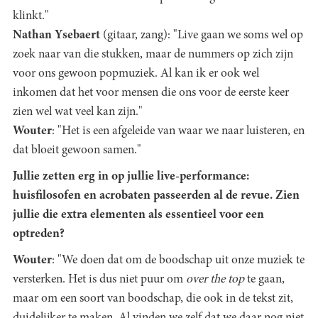
klinkt."
Nathan Ysebaert
(gitaar, zang): "Live gaan we soms wel op
zoek naar van die stukken, maar de nummers op zich zijn
voor ons gewoon popmuziek. Al kan ik er ook wel
inkomen dat het voor mensen die ons voor de eerste keer
zien wel wat veel kan zijn."
Wouter
: "Het is een afgeleide van waar we naar luisteren, en
dat bloeit gewoon samen."
Jullie zetten erg in op jullie live-performance:
huisfilosofen en acrobaten passeerden al de revue. Zien
jullie die extra elementen als essentieel voor een
optreden?
Wouter
: "We doen dat om de boodschap uit onze muziek te
versterken. Het is dus niet puur om
over the top
te gaan,
maar om een soort van boodschap, die ook in de tekst zit,