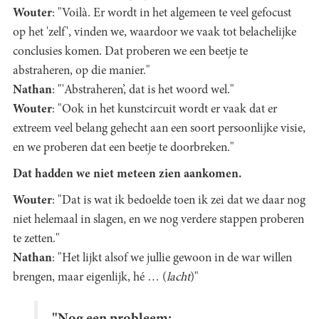
Wouter
: "Voilà. Er wordt in het algemeen te veel gefocust
op het 'zelf', vinden we, waardoor we vaak tot belachelijke
conclusies komen. Dat proberen we een beetje te
abstraheren, op die manier."
Nathan
: "'Abstraheren’, dat is het woord wel."
Wouter
: "Ook in het kunstcircuit wordt er vaak dat er
extreem veel belang gehecht aan een soort persoonlijke visie,
en we proberen dat een beetje te doorbreken."
Dat hadden we niet meteen zien aankomen.
Wouter
: "Dat is wat ik bedoelde toen ik zei dat we daar nog
niet helemaal in slagen, en we nog verdere stappen proberen
te zetten."
Nathan
: "Het lijkt alsof we jullie gewoon in de war willen
brengen, maar eigenlijk, hé … (
lacht
)"
"Nog een probleem: