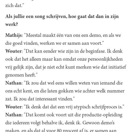
zich dat."
Als jullie een song schrijven, hoe gaat dat dan in zijn
werk?
Mathijs
: "Meestal maakt één van ons een demo, en als we
die goed vinden, werken we er samen aan voort."
Wouter
: "Dat kan eender wie zijn in de beginfase. Ik denk
ook dat het alleen maar kan omdat onze persoonlijkheden
vrij gelijk zijn, dat je niet echt kunt merken wie dat initiatief
genomen heeft."
Nathan
: "Ik zou dat wel eens willen weten van iemand die
ons echt kent, en die laten gokken wie achter welk nummer
zat. Ik zou dat interessant vinden."
Wouter
: "Ik denk dat dat een vrij atypisch schrijfproces is."
Nathan
: "Dat komt ook voort uit die productie-opleiding
die iedereen volgt behalve ik, denk ik. Gewoon demo’s
maken, en als dat al voor 80 procent af is, er samen aan