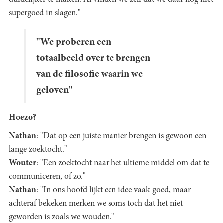
duidelijker te maken. Al vinden we zelf dat we daar nog niet
supergoed in slagen."
"We proberen een
totaalbeeld over te brengen
van de filosofie waarin we
geloven"
Hoezo?
Nathan
: "Dat op een juiste manier brengen is gewoon een
lange zoektocht."
Wouter
: "Een zoektocht naar het ultieme middel om dat te
communiceren, of zo."
Nathan
: "In ons hoofd lijkt een idee vaak goed, maar
achteraf bekeken merken we soms toch dat het niet
geworden is zoals we wouden."