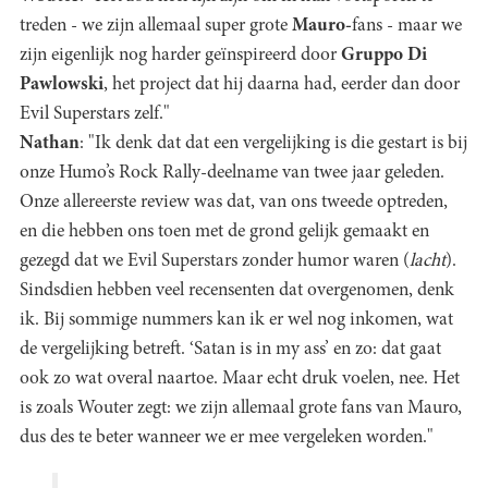
treden - we zijn allemaal super grote
Mauro-
fans - maar we
zijn eigenlijk nog harder geïnspireerd door
Gruppo Di
Pawlowski
, het project dat hij daarna had, eerder dan door
Evil Superstars zelf."
Nathan
: "Ik denk dat dat een vergelijking is die gestart is bij
onze Humo’s Rock Rally-deelname van twee jaar geleden.
Onze allereerste review was dat, van ons tweede optreden,
en die hebben ons toen met de grond gelijk gemaakt en
gezegd dat we Evil Superstars zonder humor waren (
lacht
).
Sindsdien hebben veel recensenten dat overgenomen, denk
ik. Bij sommige nummers kan ik er wel nog inkomen, wat
de vergelijking betreft. ‘Satan is in my ass’ en zo: dat gaat
ook zo wat overal naartoe. Maar echt druk voelen, nee. Het
is zoals Wouter zegt: we zijn allemaal grote fans van Mauro,
dus des te beter wanneer we er mee vergeleken worden."