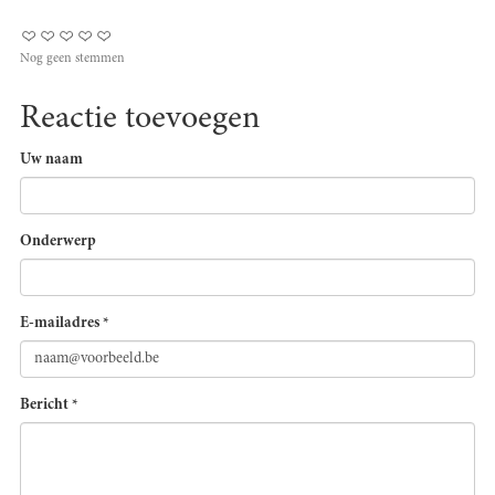
Nog geen stemmen
Reactie toevoegen
Uw naam
Onderwerp
E-mailadres
*
Bericht
*