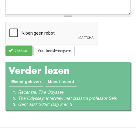
Voorbeeldweergave
Opslaan
Verder lezen
Meest gelezen
(actieve tabblad)
Meest recent
Recensie: The Odyssey
The Odyssey: Interview met classica professor Sels
Gent Jazz 2026: Dag 2 en 3