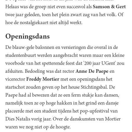
Helaas was de groep niet even succesvol als
Samson & Gert
twee jaar geleden, toen het plein zwart zag van het volk. Of
hoe de nostalgiekaart niet altijd werkt.
Openingsdans
De blauw-gele balonnen en versieringen die overal in de
studentenbuurt werden aangebracht waren maar een kleine
voorbode van het spetterende feest dat '200 jaar UGent' zou
afsluiten. Bedoeling was dat rector
Anne De Paepe
en
vicerector
Freddy Mortier
met een openingsdans het
startschot zouden geven op het heuse Stichtingsbal. De
Paepe had al bewezen dat ze een ferm stukje kan dansen,
namelijk toen ze op hoge hakken in het grind een dansje
placeerde met een student tijdens het pop-upfestival van
Dies Natalis vorig jaar. Over de danskunsten van Mortier
waren we nog niet op de hoogte.