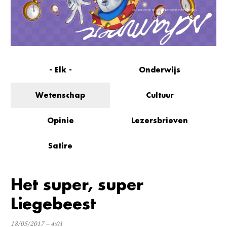
- Elk -
Onderwijs
Wetenschap
Cultuur
Opinie
Lezersbrieven
Satire
Het super, super
Liegebeest
18/05/2017 – 4:01