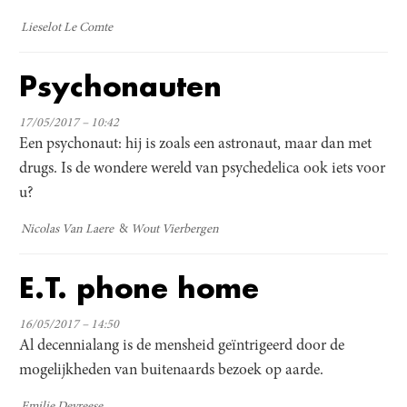
Lieselot Le Comte
Psychonauten
17/05/2017 – 10:42
Een psychonaut: hij is zoals een astronaut, maar dan met
drugs. Is de wondere wereld van psychedelica ook iets voor
u?
Nicolas Van Laere
Wout Vierbergen
E.T. phone home
16/05/2017 – 14:50
Al decennialang is de mensheid geïntrigeerd door de
mogelijkheden van buitenaards bezoek op aarde.