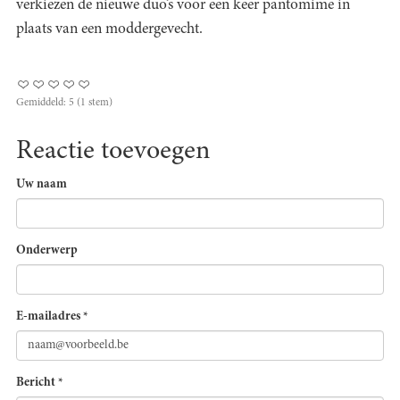
verkiezen de nieuwe duo’s voor een keer pantomime in
plaats van een moddergevecht.
Gemiddeld:
5
(
1
stem)
Reactie toevoegen
Uw naam
Onderwerp
E-mailadres
*
Bericht
*