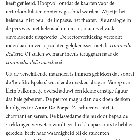
heeft gefileerd. Hoopvol, omdat de kaarten voor de
rectorkandidaten opnieuw geschud worden. Wij zijn het
helemaal niet beu - de impasse, het theater. Die analogie in
de pers was niet helemaal onterecht, maar wel vaak
onvoldoende uitgewerkt. De rectorverkiezing vertoont
inderdaad in veel opzichten gelijkenissen met de
commedia
dell’arte
. Of zullen we maar ineens teruggaan naar de
commedia delle maschere
?
Uit de verschillende maanden is immers gebleken dat vooral
de ‘hoofdrolspelers’ wisselende maskers dragen. Vanop een
klein balkonnetje overschaduwt een kleine ernstige figuur
dat hele gebeuren. De pierrot mag u dan ook doen denken
huidig rector
Anne De Paepe
. Ze schreeuwt niet, is
charmant en sereen. De klassedame die nu door bepaalde
strekkingen verweten wordt een brokkenparcours te hebben
gereden, heeft haar waardigheid bij de studenten