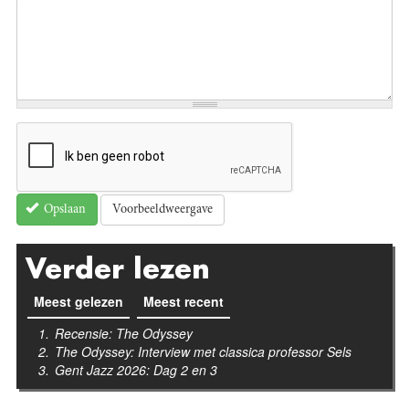
Voorbeeldweergave
Opslaan
Verder lezen
Meest gelezen
(actieve tabblad)
Meest recent
Recensie: The Odyssey
The Odyssey: Interview met classica professor Sels
Gent Jazz 2026: Dag 2 en 3