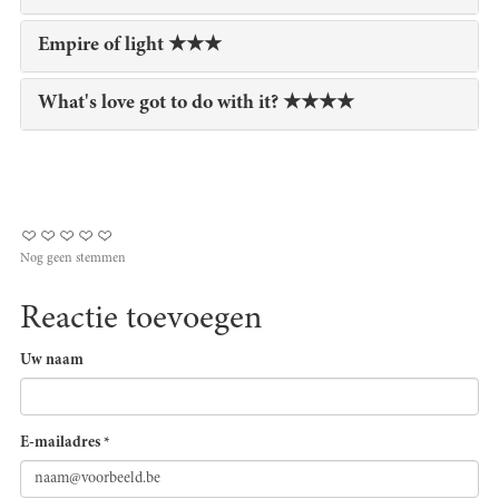
Empire of light ★★★
What's love got to do with it? ★★★★
Nog geen stemmen
Reactie toevoegen
Uw naam
E-mailadres
*