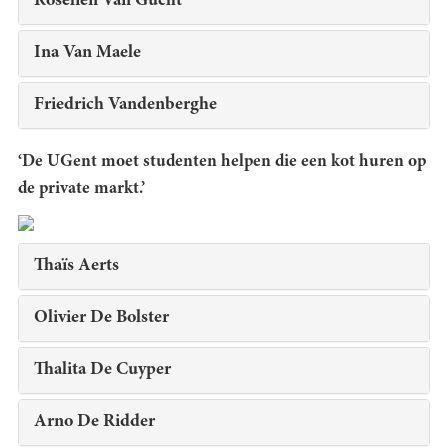
Roselien Van Gucht
Ina Van Maele
Friedrich Vandenberghe
‘De UGent moet studenten helpen die een kot huren op
de private markt.’
Thaïs Aerts
Olivier De Bolster
Thalita De Cuyper
Arno De Ridder