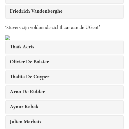
Friedrich Vandenberghe
‘Stuvers zijn voldoende zichtbaar aan de UGent.’
Thaïs Aerts
Olivier De Bolster
Thalita De Cuyper
Arno De Ridder
Aynur Kabak
Julien Marbaix