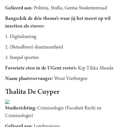
Gelieerd aan
: Politeia, StuRa, Gentse Studentenraad
Rangschik de drie thema’s waar jij het meest op wil
inzetten als stuver:
1. Digitalisering
2. (Betaalbare) duurzaamheid
3. Simpel sporten
Favoriete eten in de UGent resto’s:
Kip Tikka Masala
Naam plaatsvervanger:
Wout Vierbergen
Thalita De Cuyper
Studierichting:
Criminologie (Faculteit Recht en
Criminologie)
Gelieerd aan:
Lombrosiana