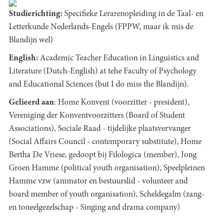
Studierichting:
Specifieke Lerarenopleiding in de Taal- en
Letterkunde Nederlands-Engels (FPPW, maar ik mis de
Blandijn wel)
English:
Academic Teacher Education in Linguistics and
Literature (Dutch-English) at tehe Faculty of Psychology
and Educational Sciences (but I do miss the Blandijn).
Gelieerd aan
: Home Konvent (voorzitter - president),
Vereniging der Konventvoorzitters (Board of Student
Associations), Sociale Raad - tijdelijke plaatsvervanger
(Social Affairs Council - contemporary substitute), Home
Bertha De Vriese, gedoopt bij Filologica (member), Jong
Groen Hamme (political youth organisation), Speelpleinen
Hamme vzw (animator en bestuurslid - volunteer and
board member of youth organisation), Scheldegalm (zang-
en toneelgezelschap - Singing and drama company)