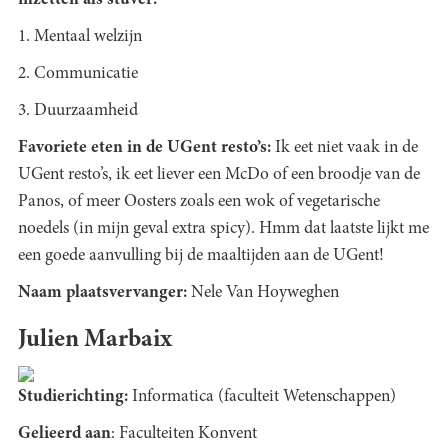
inzetten als stuver:
1. Mentaal welzijn
2. Communicatie
3. Duurzaamheid
Favoriete eten in de UGent resto’s:
Ik eet niet vaak in de
UGent resto’s, ik eet liever een McDo of een broodje van de
Panos, of meer Oosters zoals een wok of vegetarische
noedels (in mijn geval extra spicy). Hmm dat laatste lijkt me
een goede aanvulling bij de maaltijden aan de UGent!
Naam plaatsvervanger:
Nele Van Hoyweghen
Julien Marbaix
Studierichting:
Informatica (faculteit Wetenschappen)
Gelieerd aan
: Faculteiten Konvent