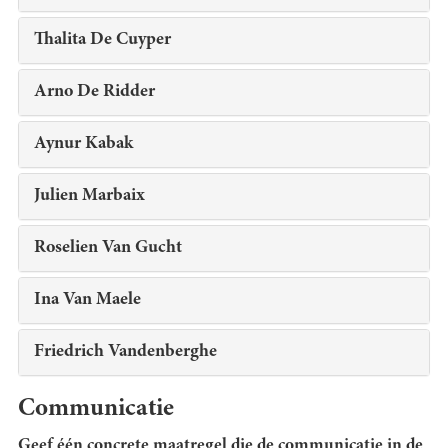
Thalita De Cuyper
Arno De Ridder
Aynur Kabak
Julien Marbaix
Roselien Van Gucht
Ina Van Maele
Friedrich Vandenberghe
Communicatie
Geef één concrete maatregel die de communicatie in de