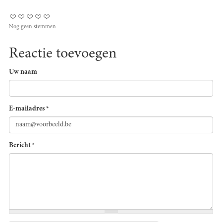
Nog geen stemmen
Reactie toevoegen
Uw naam
E-mailadres
*
Bericht
*