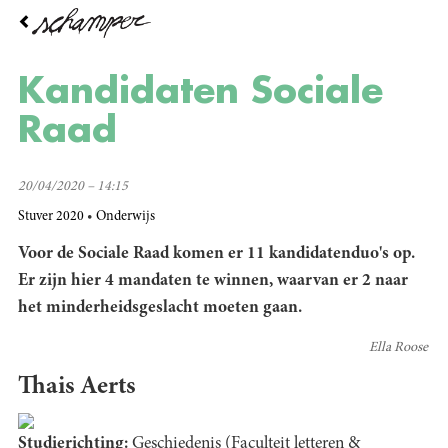
Overslaan
en
naar
de
Kandidaten Sociale
inhoud
gaan
Raad
20/04/2020 – 14:15
Stuver 2020
Onderwijs
Voor de Sociale Raad komen er 11 kandidatenduo's op.
Er zijn hier 4 mandaten te winnen, waarvan er 2 naar
het minderheidsgeslacht moeten gaan.
Ella Roose
Thais Aerts
Studierichting:
Geschiedenis (Faculteit letteren &