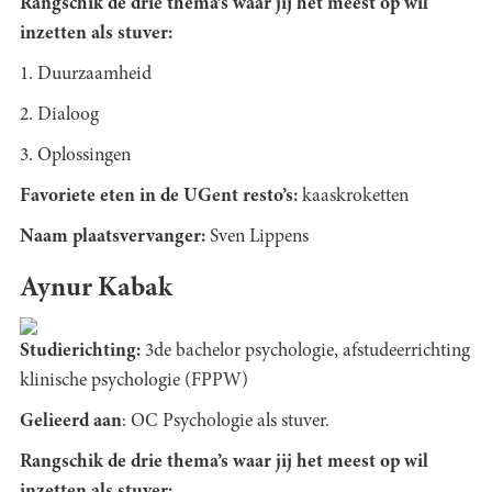
Rangschik de drie thema’s waar jij het meest op wil
inzetten als stuver:
1. Duurzaamheid
2. Dialoog
3. Oplossingen
Favoriete eten in de UGent resto’s:
kaaskroketten
Naam plaatsvervanger:
Sven Lippens
Aynur Kabak
Studierichting:
3de bachelor psychologie, afstudeerrichting
klinische psychologie (FPPW)
Gelieerd aan
: OC Psychologie als stuver.
Rangschik de drie thema’s waar jij het meest op wil