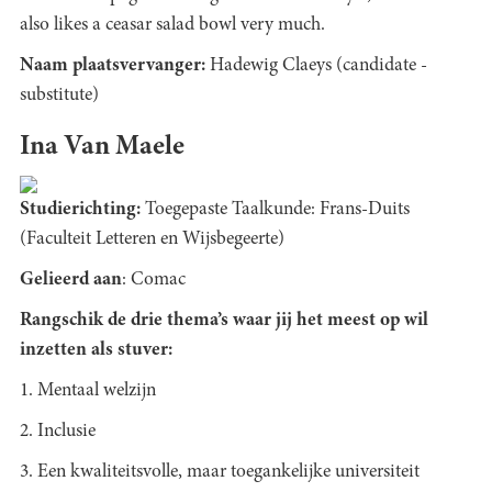
also likes a ceasar salad bowl very much.
Naam plaatsvervanger:
Hadewig Claeys (candidate -
substitute)
Ina Van Maele
Studierichting:
Toegepaste Taalkunde: Frans-Duits
(Faculteit Letteren en Wijsbegeerte)
Gelieerd aan
: Comac
Rangschik de drie thema’s waar jij het meest op wil
inzetten als stuver:
1. Mentaal welzijn
2. Inclusie
3. Een kwaliteitsvolle, maar toegankelijke universiteit