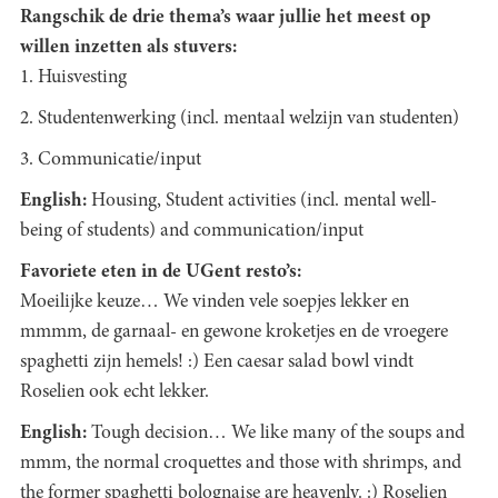
Rangschik de drie thema’s waar jullie het meest op
willen inzetten als stuvers:
1. Huisvesting
2. Studentenwerking (incl. mentaal welzijn van studenten)
3. Communicatie/input
English:
Housing, Student activities (incl. mental well-
being of students) and communication/input
Favoriete eten in de UGent resto’s:
Moeilijke keuze… We vinden vele soepjes lekker en
mmmm, de garnaal- en gewone kroketjes en de vroegere
spaghetti zijn hemels! :) Een caesar salad bowl vindt
Roselien ook echt lekker.
English:
Tough decision… We like many of the soups and
mmm, the normal croquettes and those with shrimps, and
the former spaghetti bolognaise are heavenly. :) Roselien