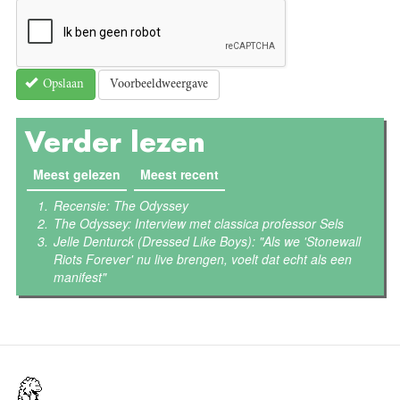
Voorbeeldweergave
Opslaan
Verder lezen
Meest gelezen
(actieve tabblad)
Meest recent
Recensie: The Odyssey
The Odyssey: Interview met classica professor Sels
Jelle Denturck (Dressed Like Boys): "Als we 'Stonewall
Riots Forever' nu live brengen, voelt dat echt als een
manifest"