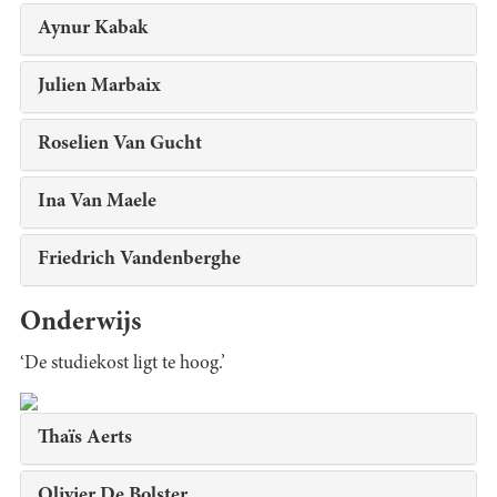
Aynur Kabak
Julien Marbaix
Roselien Van Gucht
Ina Van Maele
Friedrich Vandenberghe
Onderwijs
‘De studiekost ligt te hoog.’
Thaïs Aerts
Olivier De Bolster