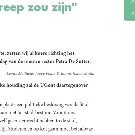
reep zou zijn"
e, zetten wij al koers richting het
kdag van de nieuwe rector
Petra De Sutter
.
Leone Mattheus
Joppe Frans
Emma Juxon-Smith
elke houding zal de UGent daartegenover
e plaats een politieke beslissing van de Stad
gaan met het stadsbestuur. Vanuit ons
 zelf geen stemrecht hebben in de stad,
ijf. Studeren en op kot gaan moet betaalbaar