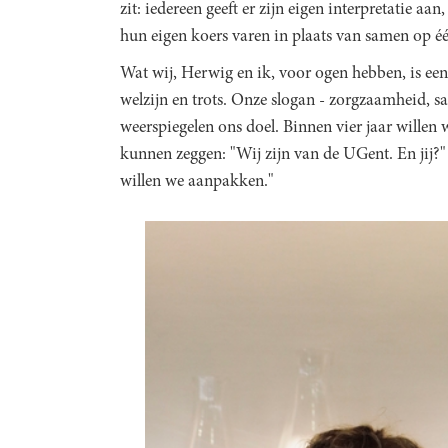
zit: iedereen geeft er zijn eigen interpretatie aa
hun eigen koers varen in plaats van samen op één 
Wat wij, Herwig en ik, voor ogen hebben, is e
welzijn en trots. Onze slogan - zorgzaamheid, sa
weerspiegelen ons doel. Binnen vier jaar willen
kunnen zeggen: "Wij zijn van de UGent. En jij?
willen we aanpakken."