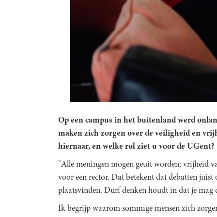
Op een campus in het buitenland werd onla
maken zich zorgen over de veiligheid en vri
hiernaar, en welke rol ziet u voor de UGent?
"Alle meningen mogen geuit worden; vrijheid va
voor een rector. Dat betekent dat debatten juis
plaatsvinden. Durf denken houdt in dat je mag d
Ik begrijp waarom sommige mensen zich zorgen 