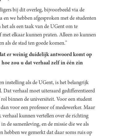
gers bij dit overleg, bijvoorbeeld via de
da en we hebben afgesproken met de studenten
en het als een taak van de UGent om te
ef met elkaar kunnen praten. Alleen zo kunnen
n als de stad ten goede komen."
at er weinig duidelijk antwoord komt op
 hoe zou u dat verhaal zelf in één zin
n instelling als de UGent, is het belangrijk
. Dat verhaal moet uiteraard gedifferentieerd
f rol binnen de universiteit. Voor een student
 dan voor een professor of medewerker. Maar
jk verhaal kunnen vertellen over de richting
 in de samenleving, en de missie die we als
gen hebben we gemerkt dat daar soms ruis op