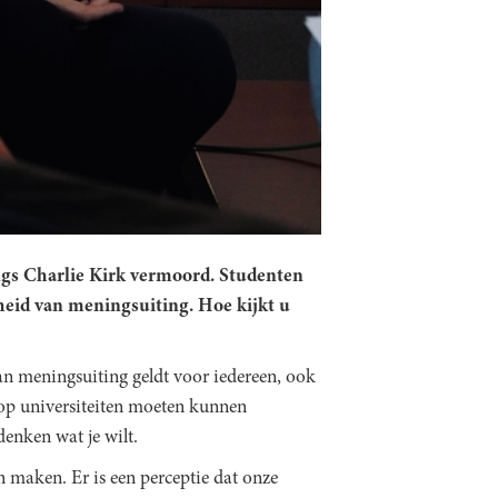
ngs
Charlie Kirk
vermoord. Studenten
jheid van meningsuiting. Hoe kijkt u
n meningsuiting geldt voor iedereen, ook
t op universiteiten moeten kunnen
enken wat je wilt.
maken. Er is een perceptie dat onze