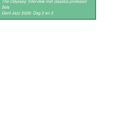
The Odyssey: Interview met classica professor
Sels
Gent Jazz 2026: Dag 2 en 3