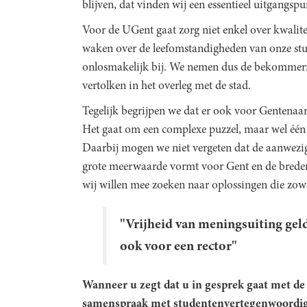
blijven, dat vinden wij een essentieel uitgangspu
Voor de UGent gaat zorg niet enkel over kwalit
waken over de leefomstandigheden van onze stud
onlosmakelijk bij. We nemen dus de bekommerni
vertolken in het overleg met de stad.
Tegelijk begrijpen we dat er ook voor Gentenaar
Het gaat om een complexe puzzel, maar wel één
Daarbij mogen we niet vergeten dat de aanwezig
grote meerwaarde vormt voor Gent en de bredere
wij willen mee zoeken naar oplossingen die zowe
"Vrijheid van meningsuiting geld
ook voor een rector"
Wanneer u zegt dat u in gesprek gaat met de 
samenspraak met studentenvertegenwoordige