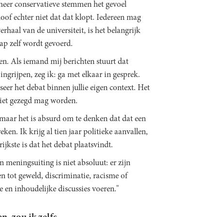
r meer conservatieve stemmen het gevoel
loof echter niet dat dat klopt. Iedereen mag
erhaal van de universiteit, is het belangrijk
ap zelf wordt gevoerd.
n. Als iemand mij berichten stuurt dat
ngrijpen, zeg ik: ga met elkaar in gesprek.
seer het debat binnen jullie eigen context. Het
 niet gezegd mag worden.
maar het is absurd om te denken dat dat een
ken. Ik krijg al tien jaar politieke aanvallen,
kste is dat het debat plaatsvindt.
n meningsuiting is niet absoluut: er zijn
en tot geweld, discriminatie, racisme of
 en inhoudelijke discussies voeren."