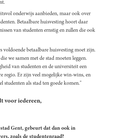
nt.
eitsvol onderwijs aanbieden, maar ook over
enten. Betaalbare huisvesting hoort daar
ssen van studenten ernstig en zullen die ook
s voldoende betaalbare huisvesting moet zijn.
 die we samen met de stad moeten leggen.
heid van studenten en de universiteit een
 regio. Er zijn veel mogelijke win-wins, en
l studenten als stad ten goede komen."
t voor iedereen,
stad Gent, gebeurt dat dan ook in
rs, zoals de studentenraad?