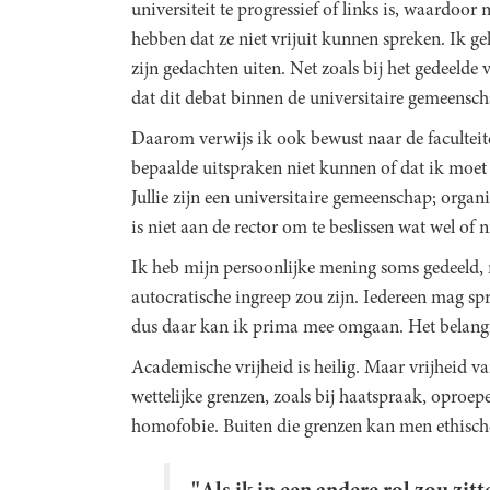
universiteit te progressief of links is, waardoo
hebben dat ze niet vrijuit kunnen spreken. Ik ge
zijn gedachten uiten. Net zoals bij het gedeelde v
dat dit debat binnen de universitaire gemeensch
Daarom verwijs ik ook bewust naar de faculteite
bepaalde uitspraken niet kunnen of dat ik moet i
Jullie zijn een universitaire gemeenschap; organi
is niet aan de rector om te beslissen wat wel of
Ik heb mijn persoonlijke mening soms gedeeld, 
autocratische ingreep zou zijn. Iedereen mag spre
dus daar kan ik prima mee omgaan. Het belangrij
Academische vrijheid is heilig. Maar vrijheid va
wettelijke grenzen, zoals bij haatspraak, oproep
homofobie. Buiten die grenzen kan men ethische