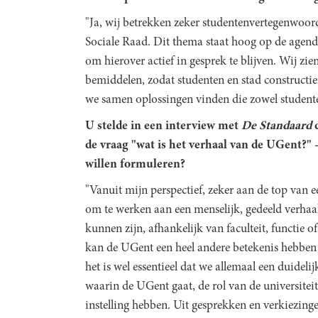
"Ja, wij betrekken zeker studentenvertegenwoordi
Sociale Raad. Dit thema staat hoog op de agen
om hierover actief in gesprek te blijven. Wij zi
bemiddelen, zodat studenten en stad constructi
we samen oplossingen vinden die zowel studente
U stelde in een interview met
De Standaard
d
de vraag "wat is het verhaal van de UGent?" -
willen formuleren?
"Vanuit mijn perspectief, zeker aan de top van ee
om te werken aan een menselijk, gedeeld verhaal
kunnen zijn, afhankelijk van faculteit, functie o
kan de UGent een heel andere betekenis hebben
het is wel essentieel dat we allemaal een duideli
waarin de UGent gaat, de rol van de universiteit
instelling hebben. Uit gesprekken en verkiezin