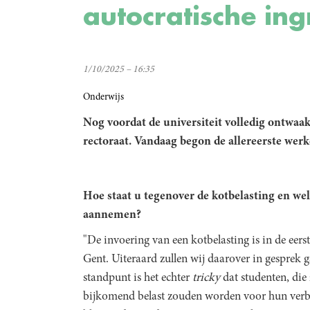
autocratische ing
1/10/2025 – 16:35
Onderwijs
Nog voordat de universiteit volledig ontwaakt
rectoraat. Vandaag begon de allereerste wer
Hoe staat u tegenover de kotbelasting en w
aannemen?
"De invoering van een kotbelasting is in de eerst
Gent. Uiteraard zullen wij daarover in gesprek 
standpunt is het echter
tricky
dat studenten, die
bijkomend belast zouden worden voor hun verbl