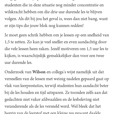
studenten die in deze situatie nog minder concentratie en
wilskracht hebben om die drie uur durende les te blijven
volgen. Als dit bij jou het geval is, wees dan niet bang, want
er zijn tips die jouw blok nog kunnen redden!
Je moet geen schrik hebben om je lessen op een snelheid van
1,5 te zetten. Zo kan je veel sneller en even aandachtig door
die vele lessen heen raken. Jezelf motiveren om 1,5 uur les te
kijken, is waarschijnlijk gemakkelijker dan voor een twee
uur durende les.
Onderzoek van
Wilson
en collega's wijst namelijk uit dat
versnellen van de lessen met weinig nadelen gepaard gaat op
vlak van leerprestaties, terwijl studenten hun aandacht beter
bij de les houden en tijd uitsparen. Ze toonden zelfs aan dat
gedachten niet vaker afdwaalden en de lesbeleving niet
veranderende als de les versneld werd. Wel bleek dat het
begrip van de leerstof met een kleine zes procent daalde