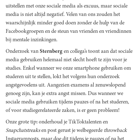
uitstellen met onze sociale media als excuus, maar sociale
media is niet altijd negatief. Velen van ons zouden het
waarschijnlijk minder goed doen zonder de hulp van de
Facebookgroepen en de steun van vrienden en vriendinnen
bij mentale
inzinkingen.
Onderzoek van
Sternberg
en collega’s toont aan dat sociale
media gebruiken helemaal niet slecht hoeft te zijn voor je
studies. Enkel wanneer we onze smartphone gebruiken om
studeren uit te stellen, lokt het volgens hun onderzoek
angstgevoelens uit. Aangezien examens al
zenuwslopend
genoeg zijn, kan je extra angst missen. Dus wanneer we
sociale media gebruiken tijdens pauzes of na het studeren,
of voor studiegerelateerde zaken, is er geen probleem!
Onze grote tip
:
onderhoud je TikToktalenten en
Snapchatstreaks
en post gerust je welbegeerde
throwback
Instagramposts, maar doe dit tijdens je pauzes of na het