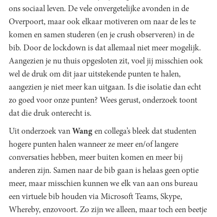
ons sociaal leven. De vele onvergetelijke avonden in de
Overpoort, maar ook elkaar motiveren om naar de les te
komen en samen studeren (en je crush observeren) in de
bib. Door de lockdown is dat allemaal niet meer mogelijk.
Aangezien je nu thuis opgesloten zit, voel jij misschien ook
wel de druk om dit jaar uitstekende punten te halen,
aangezien je niet meer kan uitgaan. Is die isolatie dan echt
zo goed voor onze punten? Wees gerust, onderzoek toont
dat die druk onterecht is.
Uit onderzoek van
Wang
en collega’s bleek dat studenten
hogere punten halen wanneer ze meer en/of langere
conversaties hebben, meer buiten komen en meer bij
anderen zijn. Samen naar de bib gaan is helaas geen optie
meer, maar misschien kunnen we elk van aan ons bureau
een virtuele bib houden via Microsoft Teams, Skype,
Whereby, enzovoort. Zo zijn we alleen, maar toch een beetje