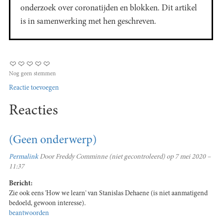
onderzoek over coronatijden en blokken. Dit artikel
is in samenwerking met hen geschreven.
Nog geen stemmen
Reactie toevoegen
Reacties
(Geen onderwerp)
Permalink
Door
Freddy Comminne (niet gecontroleerd)
op 7 mei 2020 –
11:37
Bericht:
Zie ook eens 'How we learn' van Stanislas Dehaene (is niet aanmatigend
bedoeld, gewoon interesse).
beantwoorden