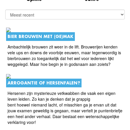
BIER BROUWEN MET (GE)MAK
Ambachtelijk brouwen zit weer in de lift. Brouwerijen kenden
vele
ups en downs de voorbije eeuwen, maar tegenwoordig is
bierbrouwen zo toegankelijk dat het wel voor iedereen lijkt
weggelegd. Maar hoe begin je in godsnaam aan zoiets?
ARROGANTIE OF HERSENFALEN?
Hersenen zijn mysterieuze vetkwabben die vaak een eigen
leven leiden. Zo kan je denken dat je grappig
bent hoewel niemand lacht, of misschien ga je ervan uit dat
jouw examen geweldig is gegaan, maar vertelt je puntenbriefje
een heel ander verhaal. Daar bestaat een wetenschappelijke
verklaring voor!