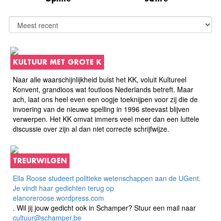
KULTUUR MET GROTE K
Naar alle waarschijnlijkheid buist het KK, voluit Kultureel
Konvent, grandioos wat foutloos Nederlands betreft. Maar
ach, laat ons heel even een oogje toeknijpen voor zij die de
invoering van de nieuwe spelling in 1996 steevast blijven
verwerpen. Het KK omvat immers veel meer dan een luttele
discussie over zijn al dan niet correcte schrijfwijze.
TREURWILGEN
Ella Roose studeert politieke wetenschappen aan de UGent.
Je vindt haar gedichten terug op
elanoreroose.wordpress.com
. Wil jij jouw gedicht ook in Schamper? Stuur een mail naar
cultuur@schamper.be