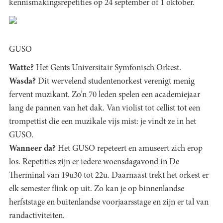
kennismakingsrepetities op 24 september of 1 oktober.
GUSO
Watte?
Het Gents Universitair Symfonisch Orkest.
Wasda?
Dit wervelend studentenorkest verenigt menig
fervent muzikant. Zo’n 70 leden spelen een academiejaar
lang de pannen van het dak. Van violist tot cellist tot een
trompettist die een muzikale vijs mist: je vindt ze in het
GUSO.
Wanneer da?
Het GUSO repeteert en amuseert zich erop
los. Repetities zijn er iedere woensdagavond in De
Therminal van 19u30 tot 22u. Daarnaast trekt het orkest er
elk semester flink op uit. Zo kan je op binnenlandse
herfststage en buitenlandse voorjaarsstage en zijn er tal van
randactiviteiten.