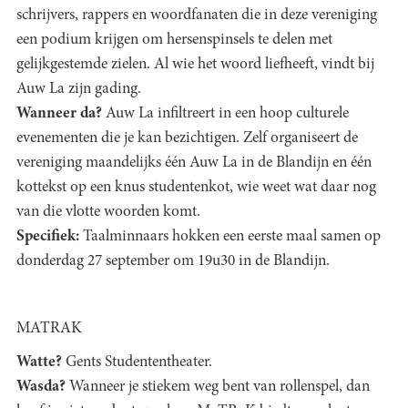
schrijvers, rappers en woordfanaten die in deze vereniging
een podium krijgen om hersenspinsels te delen met
gelijkgestemde zielen. Al wie het woord liefheeft, vindt bij
Auw La zijn gading.
Wanneer da?
Auw La infiltreert in een hoop culturele
evenementen die je kan bezichtigen. Zelf organiseert de
vereniging maandelijks één Auw La in de Blandijn en één
kottekst op een knus studentenkot, wie weet wat daar nog
van die vlotte woorden komt.
Specifiek:
Taalminnaars hokken een eerste maal samen op
donderdag 27 september om 19u30 in de Blandijn.
MATRAK
Watte?
Gents Studententheater.
Wasda?
Wanneer je stiekem weg bent van rollenspel, dan