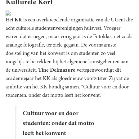
Kulturele Kort
Het
KK
is een overkoepelende organisatie van de UGent die
acht culturele studentenverenigingen huisvest. Vroeger
waren dat er negen, maar vorig jaar is de Fotoklas, net zoals
analoge fotografie, ter ziele gegaan. De voornaamste
doelstelling van het konvent is om studenten zo veel
mogelijk te betrekken bij het algemene kunstgebeuren aan
de universiteit.
Tine Delmazure
vertegenwoordigt dit
academiejaar het KK als gloednieuw voorzitster. Zij vat de
ambitie van het KK bondig samen. “Cultuur voor en door
studenten: onder dat motto leeft het konvent.”
Cultuur voor en door
studenten: onder dat motto
leeft het konvent