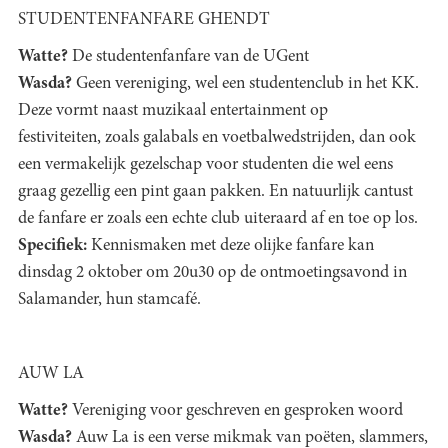
STUDENTENFANFARE GHENDT
Watte?
De studentenfanfare van de UGent
Wasda?
Geen vereniging, wel een studentenclub in het KK.
Deze vormt naast muzikaal entertainment op
festiviteiten, zoals galabals en voetbalwedstrijden, dan ook
een vermakelijk gezelschap voor studenten die wel eens
graag gezellig een pint gaan pakken. En natuurlijk cantust
de fanfare er zoals een echte club uiteraard af en toe op los.
Specifiek:
Kennismaken met deze olijke fanfare kan
dinsdag 2 oktober om 20u30 op de ontmoetingsavond in
Salamander, hun stamcafé.
AUW LA
Watte?
Vereniging voor geschreven en gesproken woord
Wasda?
Auw La is een verse mikmak van poëten, slammers,