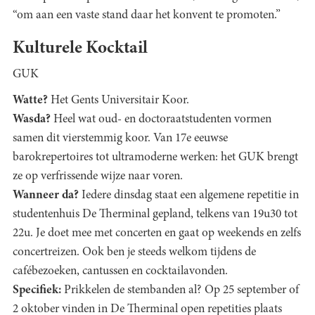
“om aan een vaste stand daar het konvent te promoten.”
Kulturele Kocktail
GUK
Watte?
Het Gents Universitair Koor.
Wasda?
Heel wat oud- en doctoraatstudenten vormen
samen dit vierstemmig koor. Van 17e eeuwse
barokrepertoires tot ultramoderne werken: het GUK brengt
ze op verfrissende wijze naar voren.
Wanneer da?
Iedere dinsdag staat een algemene repetitie in
studentenhuis De Therminal gepland, telkens van 19u30 tot
22u. Je doet mee met concerten en gaat op weekends en zelfs
concertreizen. Ook ben je steeds welkom tijdens de
cafébezoeken, cantussen en cocktailavonden.
Specifiek:
Prikkelen de stembanden al? Op 25 september of
2 oktober vinden in De Therminal open repetities plaats