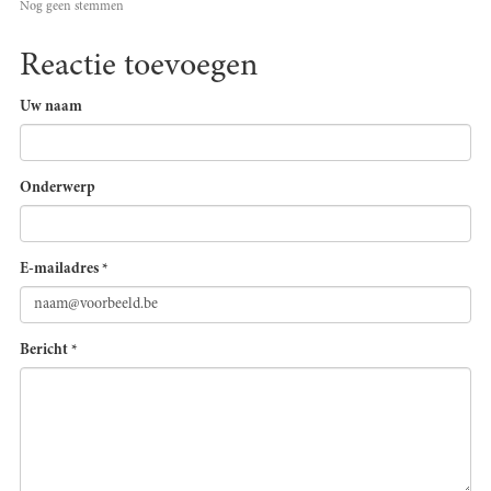
Nog geen stemmen
Reactie toevoegen
Uw naam
Onderwerp
E-mailadres
*
Bericht
*