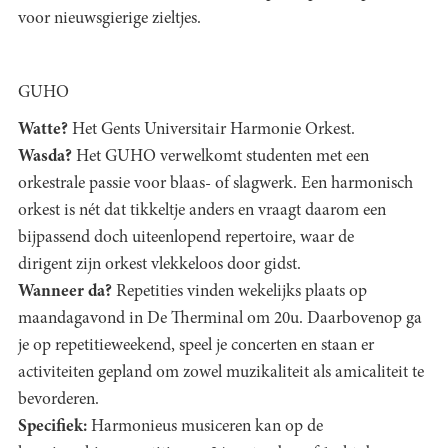
voor nieuwsgierige zieltjes.
GUHO
Watte?
Het Gents Universitair Harmonie Orkest.
Wasda?
Het GUHO verwelkomt studenten met een
orkestrale passie voor blaas- of slagwerk. Een harmonisch
orkest is nét dat tikkeltje anders en vraagt daarom een
bijpassend doch uiteenlopend repertoire, waar de
dirigent zijn orkest vlekkeloos door gidst.
Wanneer da?
Repetities vinden wekelijks plaats op
maandagavond in De Therminal om 20u. Daarbovenop ga
je op repetitieweekend, speel je concerten en staan er
activiteiten gepland om zowel muzikaliteit als amicaliteit te
bevorderen.
Specifiek:
Harmonieus musiceren kan op de