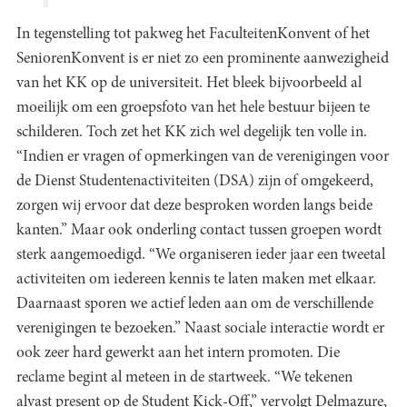
In tegenstelling tot pakweg het FaculteitenKonvent of het
SeniorenKonvent is er niet zo een prominente aanwezigheid
van het KK op de universiteit. Het bleek bijvoorbeeld al
moeilijk om een groepsfoto van het hele bestuur bijeen te
schilderen. Toch zet het KK zich wel degelijk ten volle in.
“Indien er vragen of opmerkingen van de verenigingen voor
de Dienst Studentenactiviteiten (DSA) zijn of omgekeerd,
zorgen wij ervoor dat deze besproken worden langs beide
kanten.” Maar ook onderling contact tussen groepen wordt
sterk aangemoedigd. “We organiseren ieder jaar een tweetal
activiteiten om iedereen kennis te laten maken met elkaar.
Daarnaast sporen we actief leden aan om de verschillende
verenigingen te bezoeken.” Naast sociale interactie wordt er
ook zeer hard gewerkt aan het intern promoten. Die
reclame begint al meteen in de startweek. “We tekenen
alvast present op de Student Kick-Off,” vervolgt Delmazure,