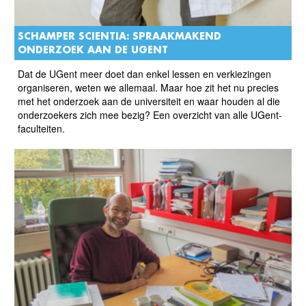
SCHAMPER SCIENTIA: SPRAAKMAKEND
ONDERZOEK AAN DE UGENT
Dat de UGent meer doet dan enkel lessen en verkiezingen
organiseren, weten we allemaal. Maar hoe zit het nu precies
met het onderzoek aan de universiteit en waar houden al die
onderzoekers zich mee bezig? Een overzicht van alle UGent-
faculteiten.