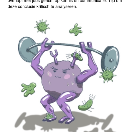
overlapt met jobs gericht op kennis en communicatie. Tijd om
deze conclusie kritisch te analyseren.