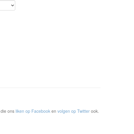
 die ons
liken op Facebook
en
volgen op Twitter
ook.