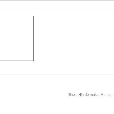
assica professor
Dino's zijn de maks. Mensen