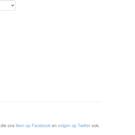
 die ons
liken op Facebook
en
volgen op Twitter
ook.