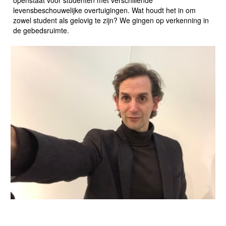
openstaat voor studenten met verschillende
levensbeschouwelijke overtuigingen. Wat houdt het in om
zowel student als gelovig te zijn? We gingen op verkenning in
de gebedsruimte.
OPEN BOEK MET JAKOB DE ROOVER: "RELIGIE IS
HELEMAAL NIET VERDWENEN"