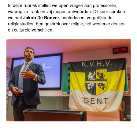
In deze rubriek stellen we open vragen aan professoren,
waarop ze frank en vrij mogen antwoorden. Dit keer spraken
we met
Jakob De Roover
, hoofddocent vergelijkende
religiestudies. Een gesprek over religie, het westerse denken
en culturele verschillen.
THIERRY BAUDET LOOPT HERSENSCHUDDING OP
TIJDENS LEZING KVHV: "ONGEVACCINEERD