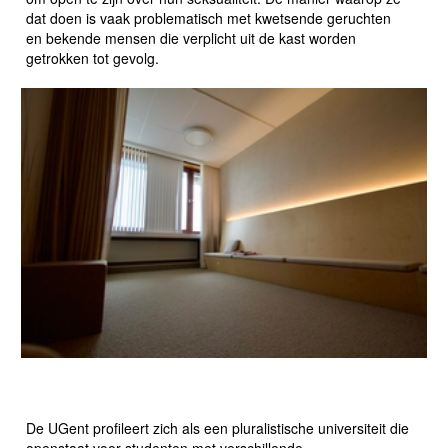
dat doen is vaak problematisch met kwetsende geruchten
en bekende mensen die verplicht uit de kast worden
getrokken tot gevolg.
STUDENTEN EN RELIGIE: STILTEKAMERS EN RUIMTE
TOT GEBED AAN DE UGENT
De UGent profileert zich als een pluralistische universiteit die