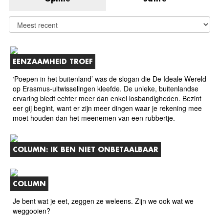
EENZAAMHEID TROEF
‘Poepen in het buitenland’ was de slogan die De Ideale Wereld
op Erasmus-uitwisselingen kleefde. De unieke, buitenlandse
ervaring biedt echter meer dan enkel losbandigheden. Bezint
eer gij begint, want er zijn meer dingen waar je rekening mee
moet houden dan het meenemen van een rubbertje.
COLUMN: IK BEN NIET ONBETAALBAAR
COLUMN
Je bent wat je eet, zeggen ze weleens. Zijn we ook wat we
weggooien?