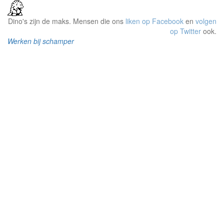
Dino's zijn de maks. Mensen die ons
liken op Facebook
en
volgen
op Twitter
ook.
Werken bij schamper