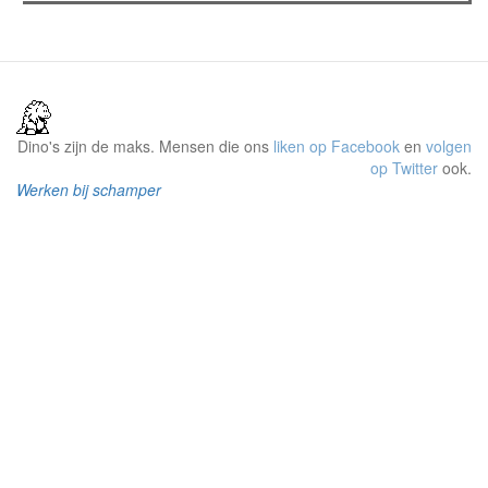
Dino's zijn de maks. Mensen die ons
liken op Facebook
en
volgen
op Twitter
ook.
Werken bij schamper