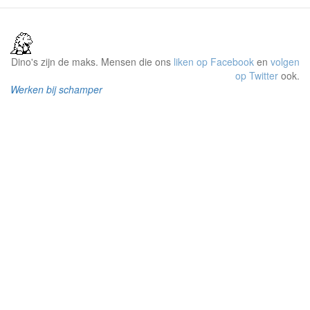
Dino's zijn de maks. Mensen die ons
liken op Facebook
en
volgen
op Twitter
ook.
Werken bij schamper