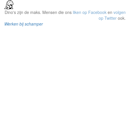
Dino's zijn de maks. Mensen die ons
liken op Facebook
en
volgen
op Twitter
ook.
Werken bij schamper