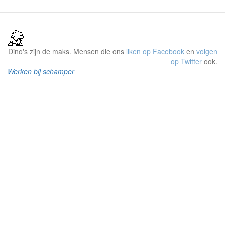
Dino's zijn de maks. Mensen die ons
liken op Facebook
en
volgen
op Twitter
ook.
Werken bij schamper