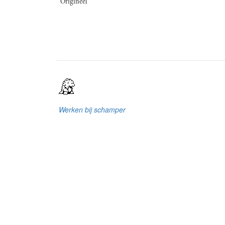
Origineel
Werken bij schamper