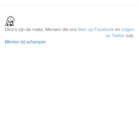
Dino's zijn de maks. Mensen die ons
liken op Facebook
en
volgen
op Twitter
ook.
Werken bij schamper