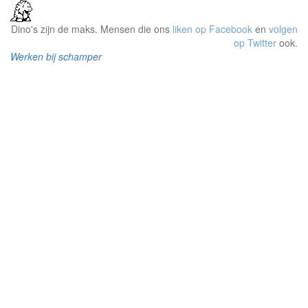
Dino's zijn de maks. Mensen die ons
liken op Facebook
en
volgen
op Twitter
ook.
Werken bij schamper