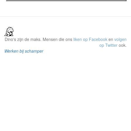
Dino's zijn de maks. Mensen die ons
liken op Facebook
en
volgen
op Twitter
ook.
Werken bij schamper