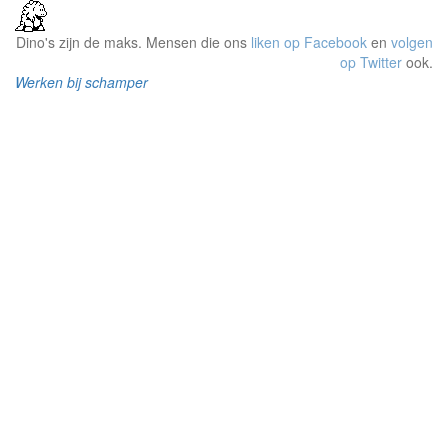
Dino's zijn de maks. Mensen die ons
liken op Facebook
en
volgen
op Twitter
ook.
Werken bij schamper