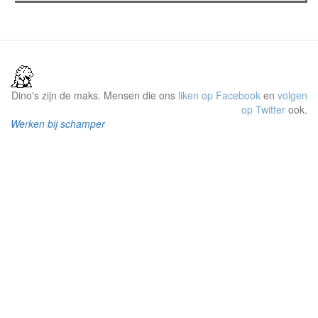
Dino's zijn de maks. Mensen die ons
liken op Facebook
en
volgen
op Twitter
ook.
Werken bij schamper