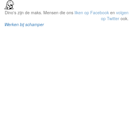
Dino's zijn de maks. Mensen die ons
liken op Facebook
en
volgen
op Twitter
ook.
Werken bij schamper