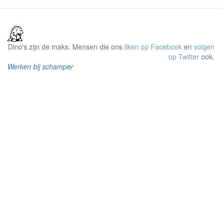
Dino's zijn de maks. Mensen die ons
liken op Facebook
en
volgen
op Twitter
ook.
Werken bij schamper