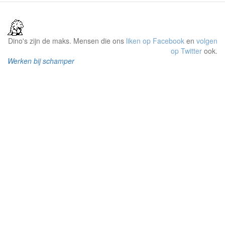
Dino's zijn de maks. Mensen die ons
liken op Facebook
en
volgen
op Twitter
ook.
Werken bij schamper