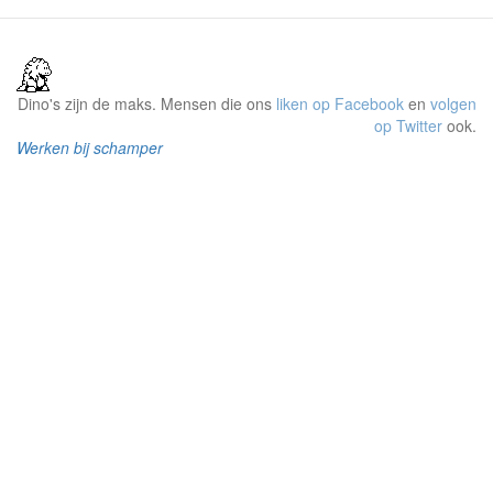
Dino's zijn de maks. Mensen die ons
liken op Facebook
en
volgen
op Twitter
ook.
Werken bij schamper