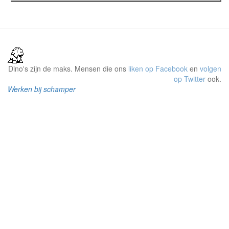
Dino's zijn de maks. Mensen die ons
liken op Facebook
en
volgen
op Twitter
ook.
Werken bij schamper