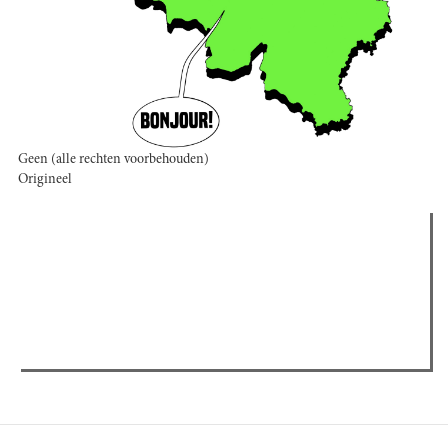
Geen (alle rechten voorbehouden)
Origineel
Verder lezen
Meest gelezen
Meest recent
(actieve tabblad)
The Odyssey: Interview met classica professor Sels
Recensie: The Odyssey
Plateau Memories LEGO-set review