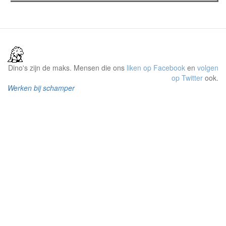
Dino's zijn de maks. Mensen die ons
liken op Facebook
en
volgen
op Twitter
ook.
Werken bij schamper