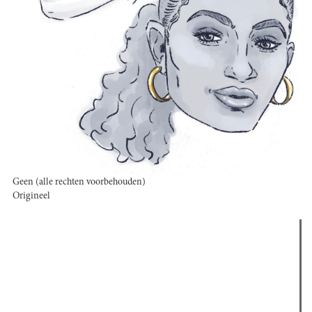
Geen (alle rechten voorbehouden)
Origineel
Verder lezen
Meest gelezen
(actieve tabblad)
Meest recent
Recensie: The Odyssey
The Odyssey: Interview met classica professor Sels