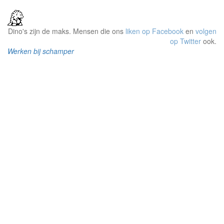
Dino's zijn de maks. Mensen die ons
liken op Facebook
en
volgen
op Twitter
ook.
Werken bij schamper