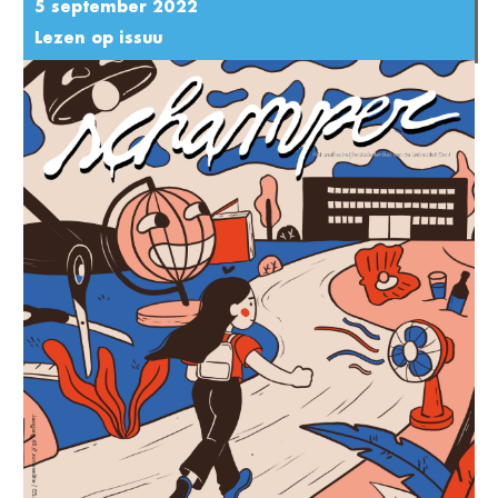
5 september 2022
Lezen op issuu