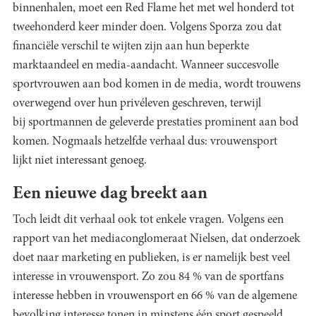
binnenhalen, moet een Red Flame het met wel honderd tot
tweehonderd keer minder doen. Volgens Sporza zou dat
financiële verschil te wijten zijn aan hun beperkte
marktaandeel en media-aandacht. Wanneer succesvolle
sportvrouwen aan bod komen in de media, wordt trouwens
overwegend over hun privéleven geschreven, terwijl
bij sportmannen de geleverde prestaties prominent aan bod
komen. Nogmaals hetzelfde verhaal dus: vrouwensport
lijkt niet interessant genoeg.
Een nieuwe dag breekt aan
Toch leidt dit verhaal ook tot enkele vragen. Volgens een
rapport van het mediaconglomeraat Nielsen, dat onderzoek
doet naar marketing en publieken, is er namelijk best veel
interesse in vrouwensport. Zo zou 84 % van de sportfans
interesse hebben in vrouwensport en 66 % van de algemene
bevolking interesse tonen in minstens één sport gespeeld