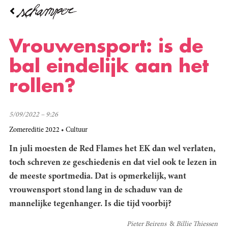
Overslaan
en
naar
de
Vrouwensport: is de
inhoud
gaan
bal eindelijk aan het
rollen?
5/09/2022 – 9:26
Zomereditie 2022
Cultuur
In juli moesten de Red Flames het EK dan wel verlaten,
toch schreven ze geschiedenis en dat viel ook te lezen in
de meeste sportmedia. Dat is opmerkelijk, want
vrouwensport stond lang in de schaduw van de
mannelijke tegenhanger. Is die tijd voorbij?
Pieter Beirens
Billie Thiessen