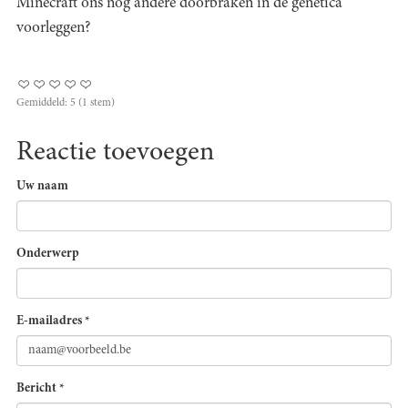
Minecraft ons nog andere doorbraken in de genetica
voorleggen?
Gemiddeld:
5
(
1
stem)
Reactie toevoegen
Uw naam
Onderwerp
E-mailadres
*
Bericht
*