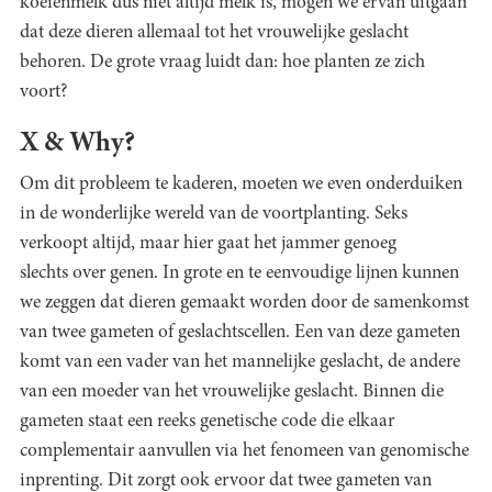
koeienmelk dus niet altijd melk is, mogen we ervan uitgaan
dat deze dieren allemaal tot het vrouwelijke geslacht
behoren. De grote vraag luidt dan: hoe planten ze zich
voort?
X & Why?
Om dit probleem te kaderen, moeten we even onderduiken
in de wonderlijke wereld van de voortplanting. Seks
verkoopt altijd, maar hier gaat het jammer genoeg
slechts over genen. In grote en te eenvoudige lijnen kunnen
we zeggen dat dieren gemaakt worden door de samenkomst
van twee gameten of geslachtscellen. Een van deze gameten
komt van een vader van het mannelijke geslacht, de andere
van een moeder van het vrouwelijke geslacht. Binnen die
gameten staat een reeks genetische code die elkaar
complementair aanvullen via het fenomeen van genomische
inprenting. Dit zorgt ook ervoor dat twee gameten van