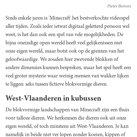
Pieter Beirens
Sinds enkele jaren is 'Minecraft' het bestverkochte videospel
aller tijden. Zoals ieder ietwat digitaal geletterd persoon wel
weet, is het dan ook een spel van vele mogelijkheden. De
bijna oneindige open wereld heeft veel gelijkenissen met
onze eigen wereld, maar botst ook op de grenzen van het
geloofwaardige. We zouden hier zwevende blokken of
andere dimensies kunnen bespreken, maar het spel heeft een
veel groter mysterie waar weinig mensen van wakker lijken
te liggen: seks tussen fictieve blokvormige dieren.
West-Vlaanderen in kubussen
De blokvormige landschappen van Minecraft zijn een thuis
voor talloze dieren. We herkennen die dieren ook uit onze
eigen wereld, of toch minstens uit West-Vlaanderen. Je kan
namelijk in beide niet ver lopen zonder koeien, kippen of