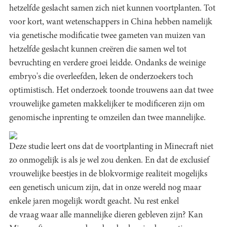
hetzelfde geslacht samen zich niet kunnen voortplanten. Tot
voor kort, want wetenschappers in China hebben namelijk
via genetische modificatie twee gameten van muizen van
hetzelfde geslacht kunnen creëren die samen wel tot
bevruchting en verdere groei leidde. Ondanks de weinige
embryo's die overleefden, leken de onderzoekers toch
optimistisch. Het onderzoek toonde trouwens aan dat twee
vrouwelijke gameten makkelijker te modificeren zijn om
genomische inprenting te omzeilen dan twee mannelijke.
Deze studie leert ons dat de voortplanting in Minecraft niet
zo onmogelijk is als je wel zou denken. En dat de exclusief
vrouwelijke beestjes in de blokvormige realiteit mogelijks
een genetisch unicum zijn, dat in onze wereld nog maar
enkele jaren mogelijk wordt geacht. Nu rest enkel
de vraag waar alle mannelijke dieren gebleven zijn? Kan