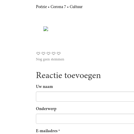
Poëzie
Corona 7
Cultuur
Nog geen stemmen
Reactie toevoegen
Uw naam
Onderwerp
E-mailadres
*