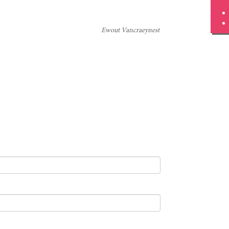
Ewout Vancraeynest