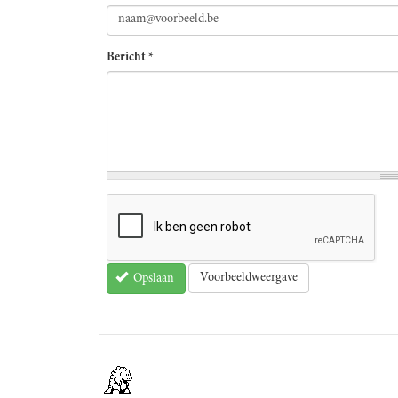
Bericht
*
Voorbeeldweergave
Opslaan