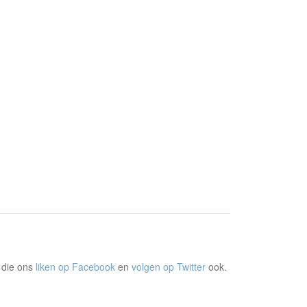
 die ons
liken op Facebook
en
volgen op Twitter
ook.