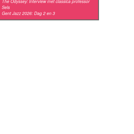
The Odyssey: Interview met classica professor
Sels
Gent Jazz 2026: Dag 2 en 3