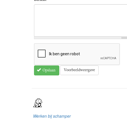
Voorbeeldweergave
Opslaan
Werken bij schamper