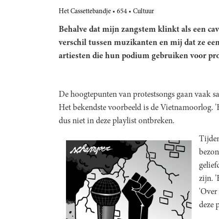
Het Cassettebandje
654
Cultuur
Behalve dat mijn zangstem klinkt als een cav
verschil tussen muzikanten en mij dat ze e
artiesten die hun podium gebruiken voor pro
De hoogtepunten van protestsongs gaan vaak sa
Het bekendste voorbeeld is de Vietnamoorlog. '
dus niet in deze playlist ontbreken.
Tijde
bezon
gelief
zijn. 
'Over
deze 