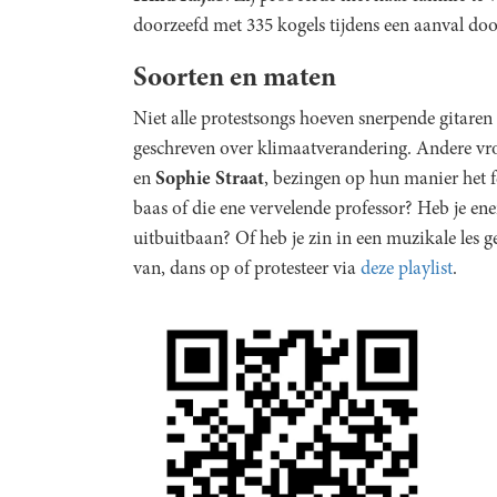
doorzeefd met 335 kogels tijdens een aanval door
Soorten en maten
Niet alle protestsongs hoeven snerpende gitaren
geschreven over klimaatverandering. Andere vro
en
Sophie
Straat
, bezingen op hun manier het f
baas of die ene vervelende professor? Heb je ene
uitbuitbaan? Of heb je zin in een muzikale les 
van, dans op of protesteer via
deze playlist
.