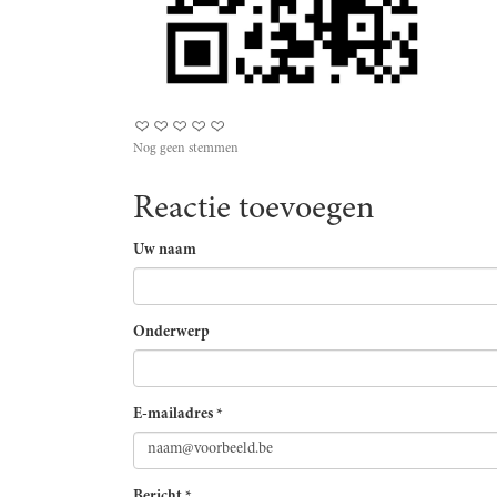
Nog geen stemmen
Reactie toevoegen
Uw naam
Onderwerp
E-mailadres
*
Bericht
*