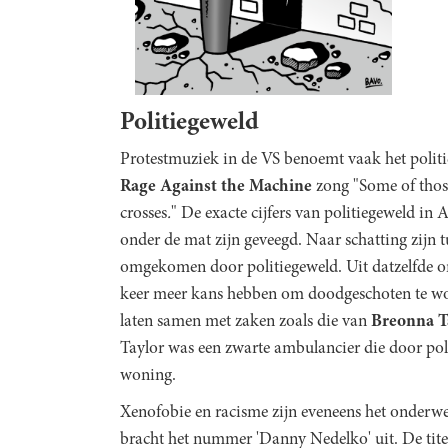
Politiegeweld
Protestmuziek in de VS benoemt vaak het polit
Rage Against the Machine
zong "Some of those
crosses
.
" De exacte cijfers van politiegeweld in
onder de mat zijn geveegd. Naar schatting zijn
omgekomen door politiegeweld. Uit datzelfde o
keer meer kans hebben om doodgeschoten te wor
laten samen met zaken zoals die van
Breonna
T
Taylor was een zwarte ambulancier die door po
woning.
Xenofobie en racisme zijn eveneens het onderwe
bracht het nummer 'Danny Nedelko' uit. De tite