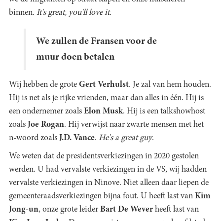
binnen.
It's great, you'll love it
.
We zullen de Fransen voor de
muur doen betalen
Wij hebben de grote
Gert Verhulst
. Je zal van hem houden.
Hij is net als je rijke vrienden, maar dan alles in één. Hij is
een ondernemer zoals
Elon Musk
. Hij is een talkshowhost
zoals
Joe Rogan
. Hij verwijst naar zwarte mensen met het
n-woord zoals
J.D. Vance
.
He's a great guy
.
We weten dat de presidentsverkiezingen in 2020 gestolen
werden. U had vervalste verkiezingen in de VS, wij hadden
vervalste verkiezingen in Ninove. Niet alleen daar liepen de
gemeenteraadsverkiezingen bijna fout. U heeft last van
Kim
Jong-un
, onze grote leider
Bart De Wever
heeft last van