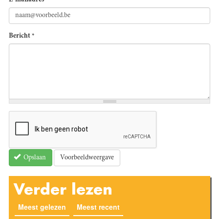
E-mailadres
*
Bericht
*
Voorbeeldweergave
Opslaan
Verder lezen
Meest gelezen
(actieve tabblad)
Meest recent