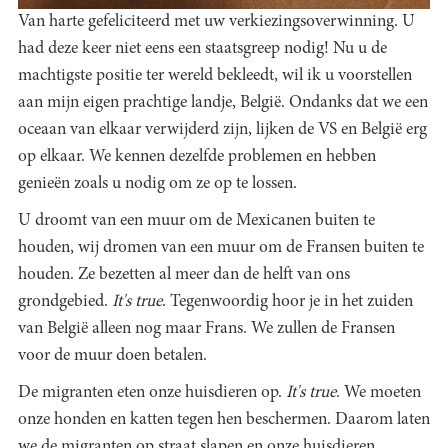
Van harte gefeliciteerd met uw verkiezingsoverwinning. U
had deze keer niet eens een staatsgreep nodig! Nu u de
machtigste positie ter wereld bekleedt, wil ik u voorstellen
aan mijn eigen prachtige landje, België. Ondanks dat we een
oceaan van elkaar verwijderd zijn, lijken de VS en België erg
op elkaar. We kennen dezelfde problemen en hebben
genieën zoals u nodig om ze op te lossen.
U droomt van een muur om de Mexicanen buiten te
houden, wij dromen van een muur om de Fransen buiten te
houden. Ze bezetten al meer dan de helft van ons
grondgebied.
It's true
. Tegenwoordig hoor je in het zuiden
van België alleen nog maar Frans. We zullen de Fransen
voor de muur doen betalen.
De migranten eten onze huisdieren op.
It's true
. We moeten
onze honden en katten tegen hen beschermen. Daarom laten
we de migranten op straat slapen en onze huisdieren