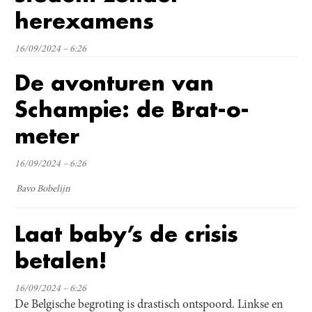
herexamens
16/09/2024 – 6:26
De avonturen van
Schampie: de Brat-o-
meter
16/09/2024 – 6:26
Bavo Bobelijn
Laat baby’s de crisis
betalen!
16/09/2024 – 6:26
De Belgische begroting is drastisch ontspoord. Linkse en