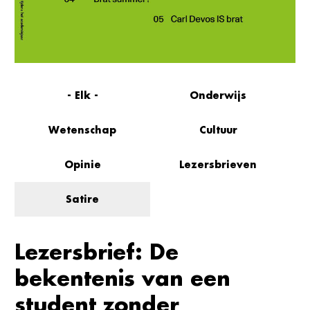
- Elk -
Onderwijs
Wetenschap
Cultuur
Opinie
Lezersbrieven
Satire
Lezersbrief: De
bekentenis van een
student zonder