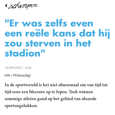
Overslaan
en
naar
de
"Er was zelfs even
inhoud
gaan
een reële kans dat hij
zou sterven in het
stadion"
16/09/2024 – 6:26
650
Wetenschap
In de sportwereld is het niet abnormaal om van tijd tot
tijd eens een blessure op te lopen. Toch winnen
sommige atleten goud op het gebied van absurde
sportongelukken.