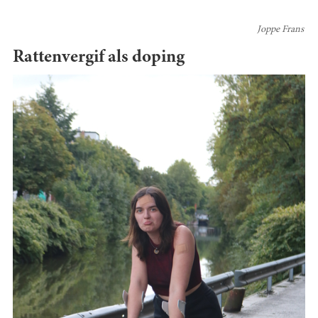
Joppe Frans
Rattenvergif als doping