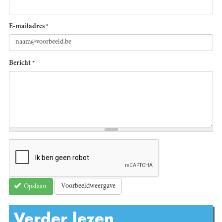
E-mailadres
*
Bericht
*
Voorbeeldweergave
Opslaan
Verder lezen