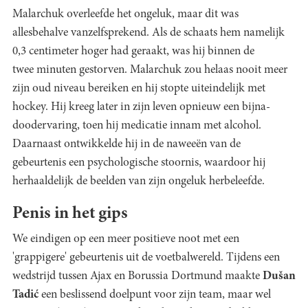
Malarchuk overleefde het ongeluk, maar dit was
allesbehalve vanzelfsprekend. Als de schaats hem namelijk
0,3 centimeter hoger had geraakt, was hij binnen de
twee minuten gestorven. Malarchuk zou helaas nooit meer
zijn oud niveau bereiken en hij stopte uiteindelijk met
hockey. Hij kreeg later in zijn leven opnieuw een bijna-
doodervaring, toen hij medicatie innam met alcohol.
Daarnaast ontwikkelde hij in de naweeën van de
gebeurtenis een psychologische stoornis, waardoor hij
herhaaldelijk de beelden van zijn ongeluk herbeleefde.
Penis in het gips
We eindigen op een meer positieve noot met een
'grappigere' gebeurtenis uit de voetbalwereld. Tijdens een
wedstrijd tussen Ajax en Borussia Dortmund maakte
Dušan
Tadić
een beslissend doelpunt voor zijn team, maar wel